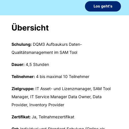
Los geht's
Übersicht
Schulung:
DQM3 Aufbaukurs Daten-
Qualitätsmanagement im SAM Tool
Dauer:
4,5 Stunden
Teilnehmer:
4 bis maximal 10 Teilnehmer
Zielgruppe:
IT Asset- und Lizenzmanager, SAM Tool
Manager, IT Service Manager Data Owner, Data
Provider, Inventory Provider
Zertifikat:
Ja, Teilnahmezertifikat
Ort:
Individual und Standard Schulung (Online als