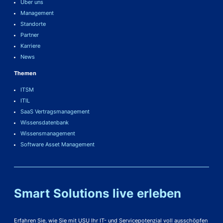
Über uns
Management
Standorte
Partner
Karriere
News
Themen
ITSM
ITIL
SaaS Vertragsmanagement
Wissensdatenbank
Wissensmanagement
Software Asset Management
Smart Solutions live erleben
Erfahren Sie, wie Sie mit USU Ihr IT- und Servicepotenzial voll ausschöpfen