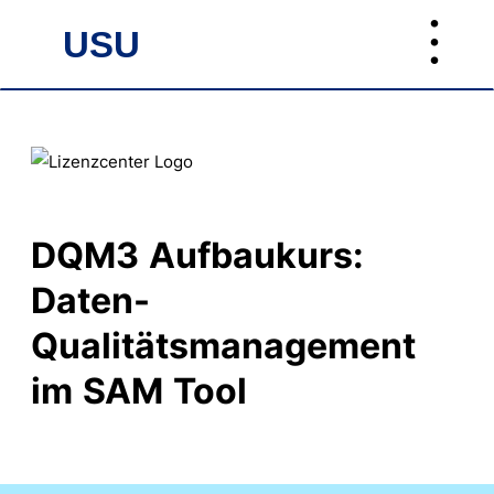
︙
USU
USU
DQM3 Aufbaukurs:
Daten-
Qualitätsmanagement
im SAM Tool