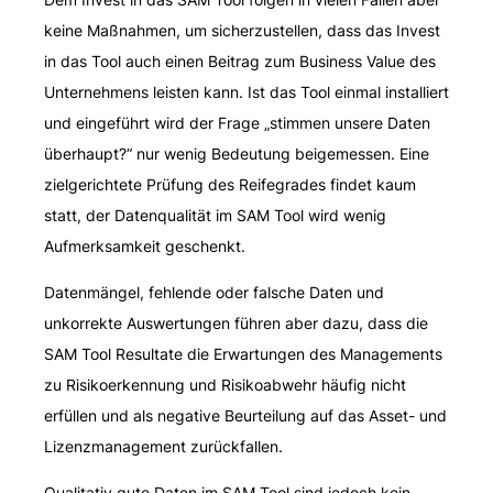
keine Maßnahmen, um sicherzustellen, dass das Invest
in das Tool auch einen Beitrag zum Business Value des
Unternehmens leisten kann. Ist das Tool einmal installiert
und eingeführt wird der Frage „stimmen unsere Daten
überhaupt?“ nur wenig Bedeutung beigemessen. Eine
zielgerichtete Prüfung des Reifegrades findet kaum
statt, der Datenqualität im SAM Tool wird wenig
Aufmerksamkeit geschenkt.
Datenmängel, fehlende oder falsche Daten und
unkorrekte Auswertungen führen aber dazu, dass die
SAM Tool Resultate die Erwartungen des Managements
zu Risikoerkennung und Risikoabwehr häufig nicht
erfüllen und als negative Beurteilung auf das Asset- und
Lizenzmanagement zurückfallen.
Qualitativ gute Daten im SAM Tool sind jedoch kein