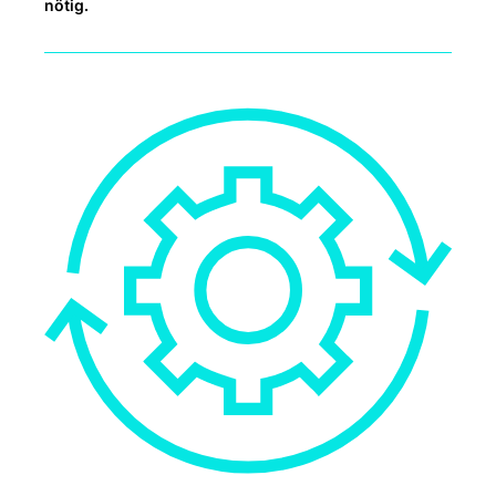
nötig.