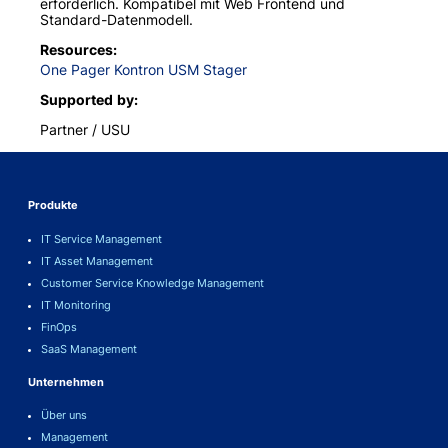
erforderlich. Kompatibel mit Web Frontend und
Standard-Datenmodell.
Resources
One Pager Kontron USM Stager
Supported by
Partner / USU
Produkte
IT Service Management
IT Asset Management
Customer Service Knowledge Management
IT Monitoring
FinOps
SaaS Management
Unternehmen
Über uns
Management