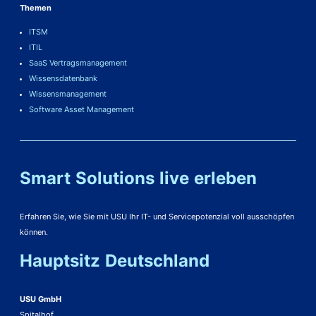
Themen
ITSM
ITIL
SaaS Vertragsmanagement
Wissensdatenbank
Wissensmanagement
Software Asset Management
Smart Solutions live erleben
Erfahren Sie, wie Sie mit USU Ihr IT- und Servicepotenzial voll ausschöpfen
können.
Hauptsitz Deutschland
USU GmbH
Spitalhof