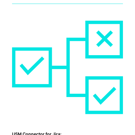
USM Connector for Jira: