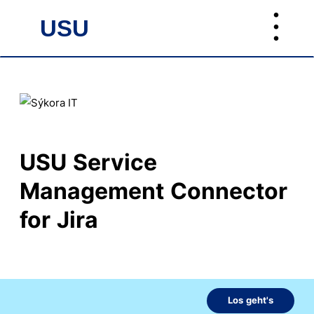
︙
USU
USU
USU Service
Management Connector
for Jira
Los geht's