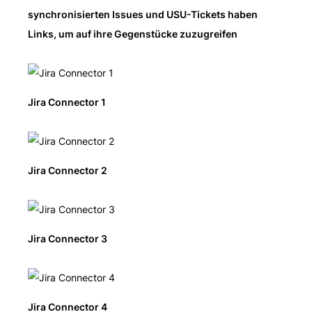
synchronisierten Issues und USU-Tickets haben
Links, um auf ihre Gegenstücke zuzugreifen
Jira Connector 1
Jira Connector 2
Jira Connector 3
Jira Connector 4